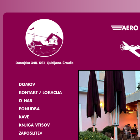
DOMOV
KONTAKT / LOKACIJA
O NAS
PONUDBA
KAVE
KNJIGA VTISOV
ZAPOSLITEV